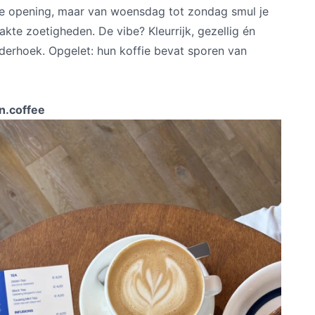
de opening, maar van woensdag tot zondag smul je
te zoetigheden. De vibe? Kleurrijk, gezellig én
inderhoek. Opgelet: hun koffie bevat sporen van
.coffee