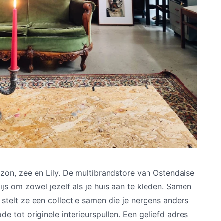
zon, zee en Lily. De multibrandstore van Ostendaise
dijs om zowel jezelf als je huis aan te kleden. Samen
elt ze een collectie samen die je nergens anders
e tot originele interieurspullen. Een geliefd adres