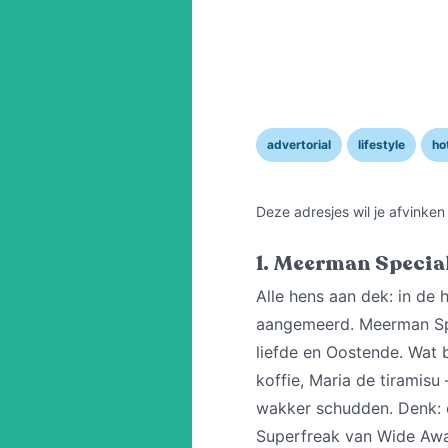
advertorial
lifestyle
ho
Deze adresjes wil je afvinken
1. Meerman Specia
Alle hens aan dek: in de 
aangemeerd. Meerman Spe
liefde en Oostende. Wat 
koffie, Maria de tiramisu
wakker schudden. Denk: e
Superfreak van Wide Awak