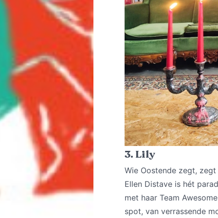
3. Lily
Wie Oostende zegt, zegt 
Ellen Distave is hét para
met haar Team Awesome st
spot, van verrassende mod