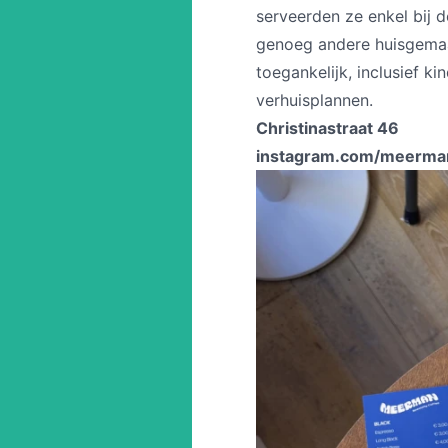
serveerden ze enkel bij 
genoeg andere huisgemaak
toegankelijk, inclusief k
verhuisplannen.
Christinastraat 46
instagram.com/meerman