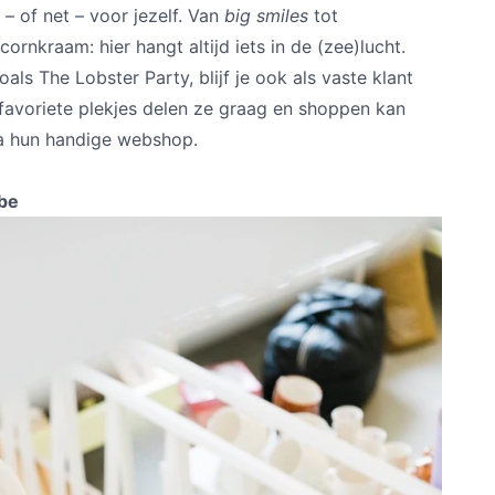
– of net – voor jezelf. Van
big smiles
tot
nkraam: hier hangt altijd iets in de (zee)lucht.
zoals The Lobster Party, blijf je ook als vaste klant
 favoriete plekjes delen ze graag en shoppen kan
 via hun handige webshop.
.be