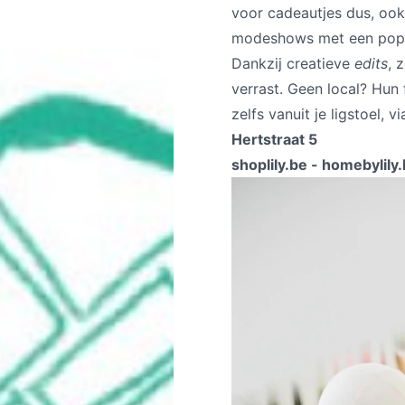
voor cadeautjes dus, ook 
modeshows met een popcor
Dankzij creatieve
edits
, 
verrast. Geen local? Hun
zelfs vanuit je ligstoel,
Hertstraat 5
shoplily.be
-
homebylily