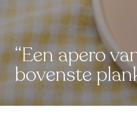
“Een apero va
bovenste plan