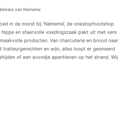
t lekkers van Nememe
goed in de mond bij ‘Némemé’, de onestopfoodshop
hippe en sfeervolle voedingszaak pakt uit met vers
 smaakvolle producten. Van charcuterie en brood naar
 traiteurgerechten en wijn, alles loopt er gesmeerd
ltijden of een avondje aperitieven op het strand. Wij