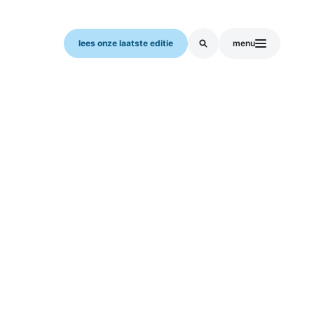
lees onze laatste editie
menu