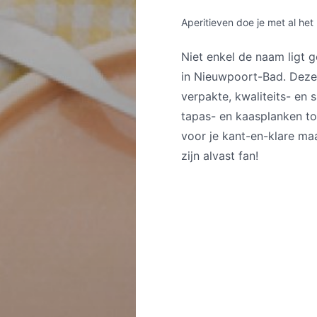
Aperitieven doe je met al he
Niet enkel de naam ligt 
in Nieuwpoort-Bad. Deze 
verpakte, kwaliteits- en
tapas- en kaasplanken tot
voor je kant-en-klare maa
zijn alvast fan!