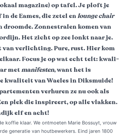
lokaal magazine) op tafel. Je ploft je
 in de Eames, die zetel en
lounge chair
van droomde. Zonnestralen komen van
rdijn. Het zicht op zee lonkt naar je.
 van verlichting. Pure, rust. Hier kom
t elkaar. Focus je op wat echt telt: kwali-
aar met
manifesten
, want het is
 de kwaliteit van Waeles in Diksmuide!
artementen verhuren ze nu ook als
en plek die inspireert, op alle vlakken.
dijk elf en acht!
de koffie klaar. We ontmoeten Marie Bossuyt, vrouw
rde generatie van houtbewerkers. Eind jaren 1800