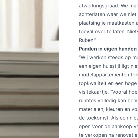
afwerkingsgraad. We make
achterlaten waar we niet 
plaatsing je maatkasten a
toeval over te laten. Nie
Ruben.”
Panden in eigen handen
“Wij werken steeds op m
een eigen huisstijl ligt 
modelappartementen tone
topkwaliteit en een hoge 
visitekaartje. “Vooral ho
ruimtes volledig kan ben
materialen, kleuren en vo
de toekomst. Als een nie
open voor de aankoop va
te verkopen na renovatie