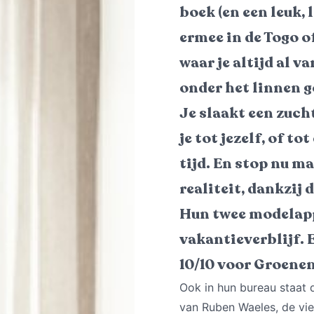
boek (en een leuk, 
ermee in de Togo of
waar je altijd al 
onder het linnen go
Je slaakt een zucht
je tot jezelf, of to
tijd. En stop nu m
realiteit, dankzij
Hun twee modelapp
vakantieverblijf. E
10/10 voor Groenen
Ook in hun bureau staat 
van Ruben Waeles, de vie