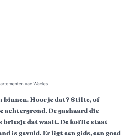
ppartementen van Waeles
 binnen. Hoor je dat? Stilte, of
e achtergrond. De gashaard die
s briesje dat waait. De koffie staat
nd is gevuld. Er ligt een gids, een goed