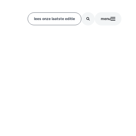
lees onze laatste editie
menu