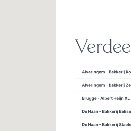
Verdee
Alveringem - Bakkerij K
Alveringem - Bakkerij Z
Brugge - Albert Heijn XL
De Haan - Bakkerij Belise
De Haan - Bakkerij Stael