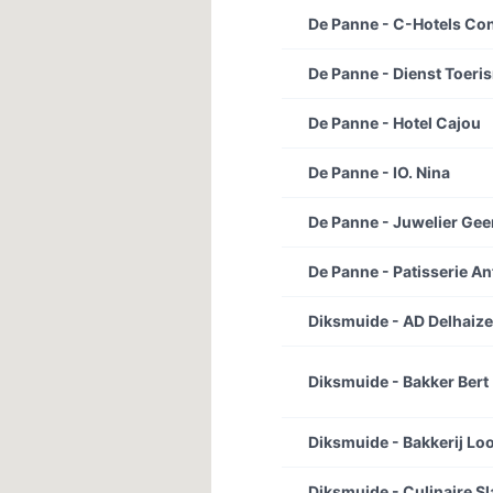
De Panne - C-Hotels Con
De Panne - Dienst Toeri
De Panne - Hotel Cajou
De Panne - IO. Nina
De Panne - Juwelier Gee
De Panne - Patisserie An
Diksmuide - AD Delhaize
Diksmuide - Bakker Bert
Diksmuide - Bakkerij Lo
Diksmuide - Culinaire Sl