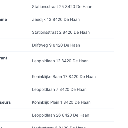
Stationsstraat 25 8420 De Haan
name
Zeedijk 13 8420 De Haan
Stationsstraat 2 8420 De Haan
Driftweg 9 8420 De Haan
rant
Leopoldlaan 12 8420 De Haan
Koninklijke Baan 17 8420 De Haan
Leopoldlaan 7 8420 De Haan
sseurs
Koninklijk Plein 1 8420 De Haan
Leopoldlaan 26 8420 De Haan
èr
Marktstraat 6 8420 De Haan