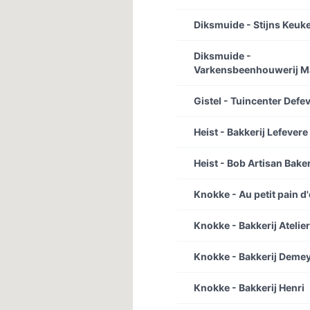
Diksmuide - Stijns Keuke
Diksmuide -
Varkensbeenhouwerij 
Gistel - Tuincenter Defe
Heist - Bakkerij Lefevere
Heist - Bob Artisan Bake
Knokke - Au petit pain d'
Knokke - Bakkerij Atelie
Knokke - Bakkerij Deme
Knokke - Bakkerij Henri