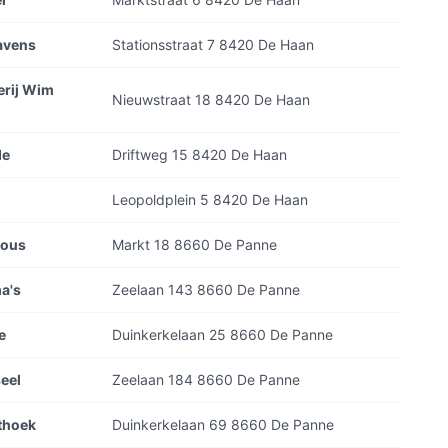
Lavens
Stationsstraat 7 8420 De Haan
erij Wim
Nieuwstraat 18 8420 De Haan
de
Driftweg 15 8420 De Haan
Leopoldplein 5 8420 De Haan
ious
Markt 18 8660 De Panne
a's
Zeelaan 143 8660 De Panne
e
Duinkerkelaan 25 8660 De Panne
eel
Zeelaan 184 8660 De Panne
thoek
Duinkerkelaan 69 8660 De Panne