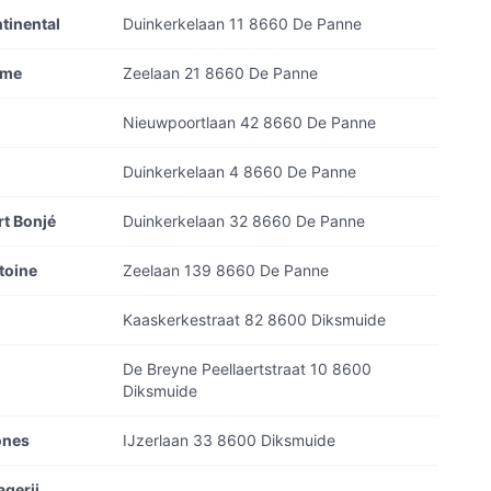
tinental
Duinkerkelaan 11 8660 De Panne
sme
Zeelaan 21 8660 De Panne
Nieuwpoortlaan 42 8660 De Panne
Duinkerkelaan 4 8660 De Panne
rt Bonjé
Duinkerkelaan 32 8660 De Panne
toine
Zeelaan 139 8660 De Panne
Kaaskerkestraat 82 8600 Diksmuide
De Breyne Peellaertstraat 10 8600
Diksmuide
ones
IJzerlaan 33 8600 Diksmuide
agerij