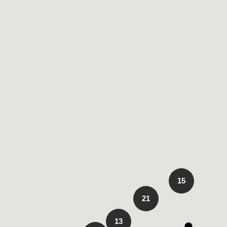
15
21
13