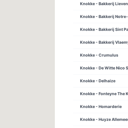
Knokke - Bakkerij Lieve
Knokke - Bakkerij Notr
Knokke - Bakkerij Sint P
Knokke - Bakkerij Vlae
Knokke - Crumulus
Knokke - De Witte Nico S
Knokke - Delhaize
Knokke - Fonteyne The 
Knokke - Homarderie
Knokke - Huyze Allemee