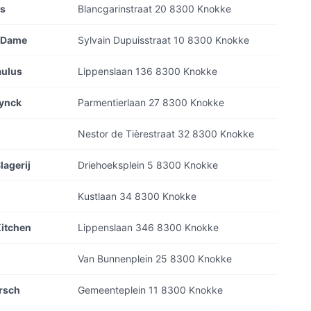
ns
Blancgarinstraat 20 8300 Knokke
e-Dame
Sylvain Dupuisstraat 10 8300 Knokke
aulus
Lippenslaan 136 8300 Knokke
mynck
Parmentierlaan 27 8300 Knokke
Nestor de Tièrestraat 32 8300 Knokke
lagerij
Driehoeksplein 5 8300 Knokke
Kustlaan 34 8300 Knokke
Kitchen
Lippenslaan 346 8300 Knokke
Van Bunnenplein 25 8300 Knokke
rsch
Gemeenteplein 11 8300 Knokke