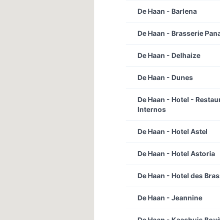
De Haan - Barlena
De Haan - Brasserie Pa
De Haan - Delhaize
De Haan - Dunes
De Haan - Hotel - Restau
Internos
De Haan - Hotel Astel
De Haan - Hotel Astoria
De Haan - Hotel des Bra
De Haan - Jeannine
De Haan - Kaashuis Bov