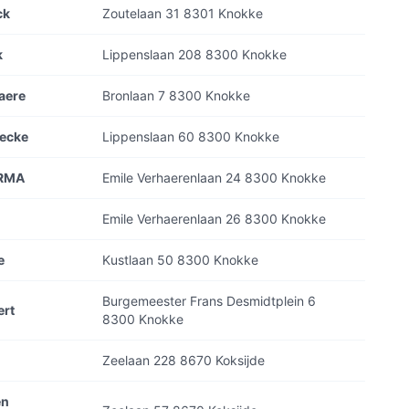
ck
Zoutelaan 31 8301 Knokke
k
Lippenslaan 208 8300 Knokke
aere
Bronlaan 7 8300 Knokke
eecke
Lippenslaan 60 8300 Knokke
IRMA
Emile Verhaerenlaan 24 8300 Knokke
Emile Verhaerenlaan 26 8300 Knokke
e
Kustlaan 50 8300 Knokke
Burgemeester Frans Desmidtplein 6
ert
8300 Knokke
Zeelaan 228 8670 Koksijde
en