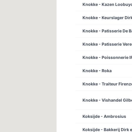
Knokke - Kazen Loobuy
Knokke - Keurslager Dir
Knokke - Patisserie De B
Knokke - Patisserie Ver
Knokke - Poissonnerie 
Knokke - Roka
Knokke - Traiteur Firenz
Knokke - Vishandel Gilb
Koksijde - Ambrosius
Koksijde - Bakkerij Dirk 