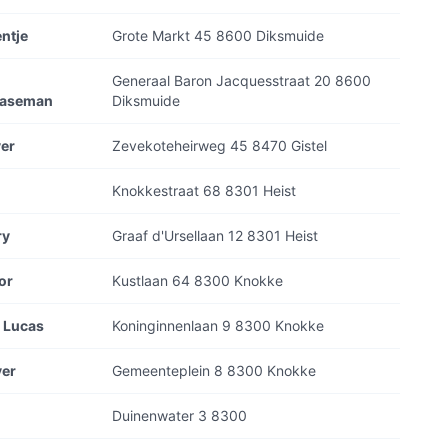
ntje
Grote Markt 45 8600 Diksmuide
Generaal Baron Jacquesstraat 20 8600
Maseman
Diksmuide
ver
Zevekoteheirweg 45 8470 Gistel
Knokkestraat 68 8301 Heist
ry
Graaf d'Ursellaan 12 8301 Heist
or
Kustlaan 64 8300 Knokke
r Lucas
Koninginnenlaan 9 8300 Knokke
yer
Gemeenteplein 8 8300 Knokke
Duinenwater 3 8300