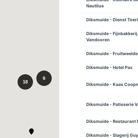
Nautilus
Diksmuide - Dienst Toer
Diksmuide - Fijnbakkerij
Vandooren
Diksmuide - Fruitweelde
Diksmuide - Hotel Pax
6
18
Diksmuide - Kaas Coop
Diksmuide - Patisserie 
Diksmuide - Restaurant 
Diksmuide - Slagerij Gu