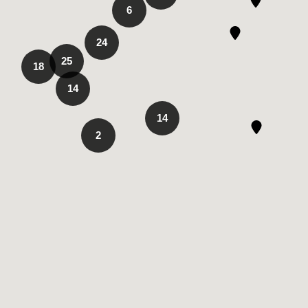
6
24
25
18
14
14
2