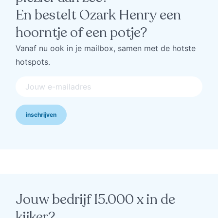
Waar schept Ellen Callebout
plezier aan zee?
En bestelt Ozark Henry een
hoorntje of een potje?
Vanaf nu ook in je mailbox, samen met de hotste
hotspots.
inschrijven