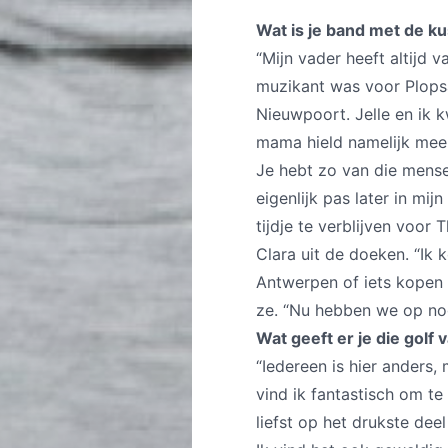
Wat is je band met de ku
“Mijn vader heeft altijd 
muzikant was voor Plopsa
Nieuwpoort. Jelle en ik
mama hield namelijk meer
Je hebt zo van die men
eigenlijk pas later in mij
tijdje te verblijven voor
Clara uit de doeken. “Ik 
Antwerpen of iets kopen
ze. “Nu hebben we op nog
Wat geeft er je die golf 
“Iedereen is hier anders,
vind ik fantastisch om te
liefst op het drukste dee