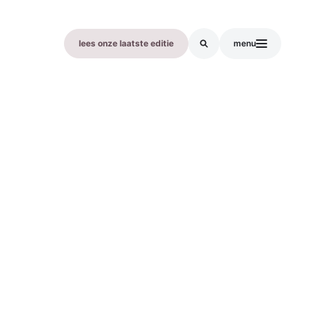
lees onze laatste editie
menu