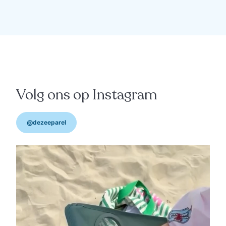
advertorial
“Die warmte verwacht
niemand van beton"
Volg ons op Instagram
@dezeeparel