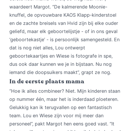
waardeert Margot. “De kalmerende Moonie-
knuffel, de opvouwbare KAOS Klapp-kinderstoel
en de zachte breisels van Hvid zijn bij elke ouder
geliefd, maar elk geboortelijstje - of in ons geval
‘geboortekastje’ - is persoonlijk samengesteld. En
dat is nog niet alles, Lou ontwerpt
geboortekaartjes en Wiese is fotografe in spe,
dus ook daar kunnen we je in bijstaan. Nu nog
iemand die doopsuikers maakt”, grapt ze nog.
In de eerste plaats mama
“Hoe ik alles combineer? Niet. Mijn kinderen staan
op nummer één, maar het is inderdaad ploeteren.
Gelukkig kan ik terugvallen op een fantastisch
team. Lou en Wiese zijn voor mij meer dan
personeel”, pakt Margot hen eens goed vast. “It