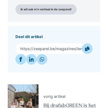
ik wil ook m'n verhaal in de zeeparel!
Deel dit artikel
https://zeeparel.be/magazines/lente-editie-20
vorig artikel
Bij drafabGREEN is het