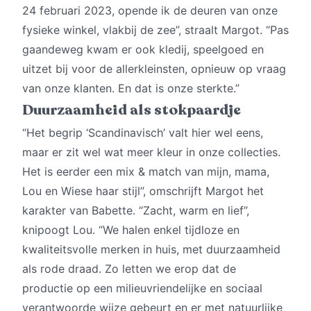
24 februari 2023, opende ik de deuren van onze
fysieke winkel, vlakbij de zee”, straalt Margot. “Pas
gaandeweg kwam er ook kledij, speelgoed en
uitzet bij voor de allerkleinsten, opnieuw op vraag
van onze klanten. En dat is onze sterkte.”
Duurzaamheid als stokpaardje
“Het begrip ‘Scandinavisch’ valt hier wel eens,
maar er zit wel wat meer kleur in onze collecties.
Het is eerder een mix & match van mijn, mama,
Lou en Wiese haar stijl”, omschrijft Margot het
karakter van Babette. “Zacht, warm en lief”,
knipoogt Lou. “We halen enkel tijdloze en
kwaliteitsvolle merken in huis, met duurzaamheid
als rode draad. Zo letten we erop dat de
productie op een milieuvriendelijke en sociaal
verantwoorde wijze gebeurt en er met natuurlijke