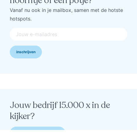
hoorntje of een potje?
Vanaf nu ook in je mailbox, samen met de hotste
hotspots.
inschrijven
Jouw bedrijf 15.000 x in de
kijker?
ahoy, ik wil meer info 🙋‍♂️