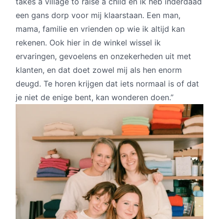
takes a village to raise a child en ik heb inderdaad
een gans dorp voor mij klaarstaan. Een man,
mama, familie en vrienden op wie ik altijd kan
rekenen. Ook hier in de winkel wissel ik
ervaringen, gevoelens en onzekerheden uit met
klanten, en dat doet zowel mij als hen enorm
deugd. Te horen krijgen dat iets normaal is of dat
je niet de enige bent, kan wonderen doen.”