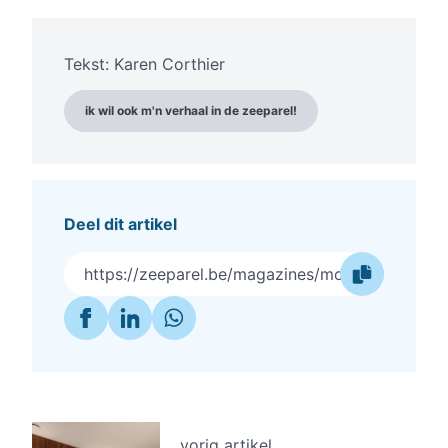
Tekst: Karen Corthier
ik wil ook m'n verhaal in de zeeparel!
Deel dit artikel
https://zeeparel.be/magazines/mode-editie-202
vorig artikel