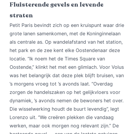
Fluisterende gevels en levende
straten
Petit Paris bevindt zich op een kruispunt waar drie
grote lanen samenkomen, met de Koninginnelaan
als centrale as. Op wandelafstand van het station,
het park en de zee kent elke Oostendenaar deze
locatie. “Ik noem het de Times Square van
Oostende,” klinkt het met een glimlach. Voor Volus
was het belangrijk dat deze plek blijft bruisen, van
’s morgens vroeg tot ’s avonds laat. “Overdag
zorgen de handelszaken op het gelijkvloers voor
dynamiek, ’s avonds nemen de bewoners het over.
Die wisselwerking houdt de buurt levendig”, legt
Lorenzo uit. “We creëren plekken die vandaag
werken, maar ook morgen nog relevant zijn.” De
bestaande gevel — een van de laatste getuigen