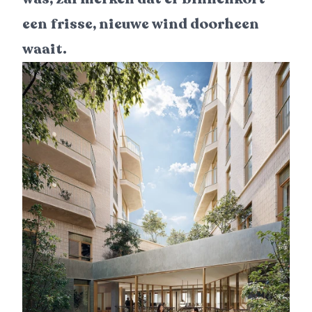
een frisse, nieuwe wind doorheen
waait.