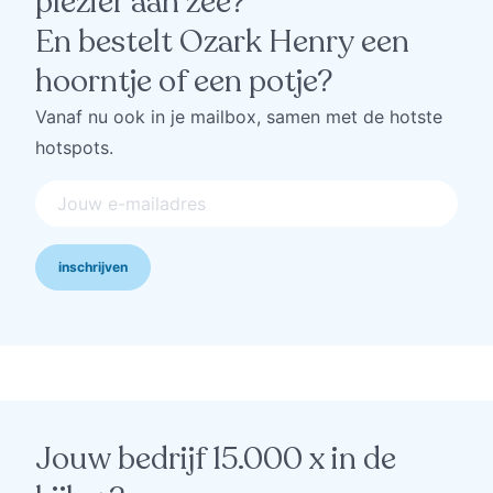
plezier aan zee?
En bestelt Ozark Henry een
hoorntje of een potje?
Vanaf nu ook in je mailbox, samen met de hotste
hotspots.
inschrijven
Jouw bedrijf 15.000 x in de