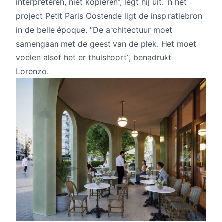
interpreteren, niet kopiëren”, legt hij uit. In het
project Petit Paris Oostende ligt de inspiratiebron
in de belle époque. “De architectuur moet
samengaan met de geest van de plek. Het moet
voelen alsof het er thuishoort”, benadrukt
Lorenzo.