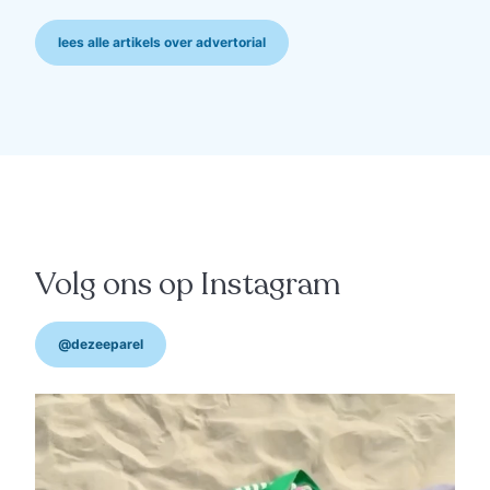
lees alle artikels over advertorial
advertorial
“Die warmte verwacht
niemand van beton"
Volg ons op Instagram
@dezeeparel