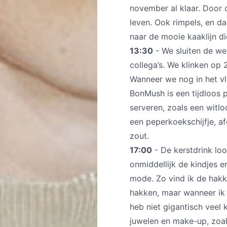
november al klaar. Door o
leven. Ook rimpels, en da
naar de mooie kaaklijn di
13:30
- We sluiten de we
collega’s. We klinken op
Wanneer we nog in het v
BonMush is een tijdloos p
serveren, zoals een witl
een peperkoekschijfje, a
zout.
17:00
- De kerstdrink loo
onmiddellijk de kindjes e
mode. Zo vind ik de hakk
hakken, maar wanneer ik t
heb niet gigantisch veel
juwelen en make-up, zoals