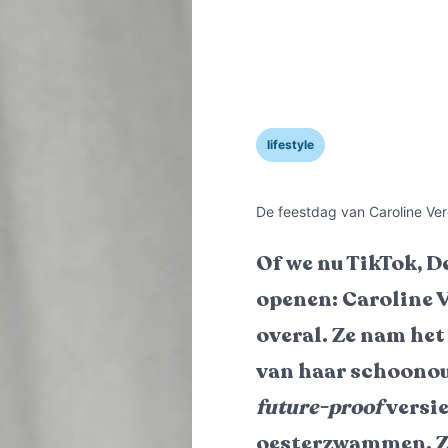
lifestyle
De feestdag van Caroline Ve
Of we nu TikTok, D
openen: Caroline 
overal. Ze nam het
van haar schoonou
future-proof
versie
oesterzwammen. Ze 