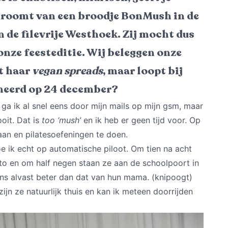
roomt van een broodje BonMush in de
 de filevrije Westhoek. Zij mocht dus
onze feesteditie. Wij beleggen onze
t haar
vegan spreads
, maar loopt bij
smeerd op 24 december?
ga ik al snel eens door mijn mails op mijn gsm, maar
ooit. Dat is
too ‘mush’
en ik heb er geen tijd voor. Op
aan en pilatesoefeningen te doen.
 ik echt op automatische piloot. Om tien na acht
uto en om half negen staan ze aan de schoolpoort in
ns alvast beter dan dat van hun mama. (knipoogt)
zijn ze natuurlijk thuis en kan ik meteen doorrijden