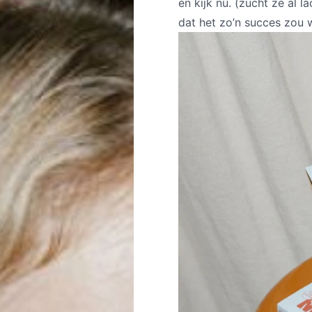
en kijk nu. (zucht ze al 
dat het zo’n succes zou 