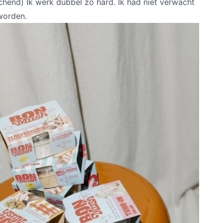
lachend) Ik werk dubbel zo hard. Ik had niet verwacht
worden.