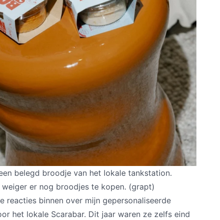
 een belegd broodje van het lokale tankstation.
k weiger er nog broodjes te kopen. (grapt)
euke reacties binnen over mijn gepersonaliseerde
r het lokale Scarabar. Dit jaar waren ze zelfs eind