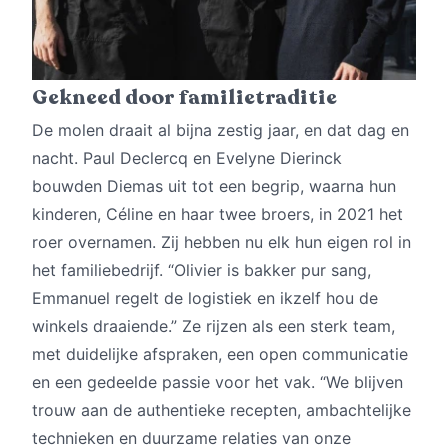
Gekneed door familietraditie
De molen draait al bijna zestig jaar, en dat dag en
nacht. Paul Declercq en Evelyne Dierinck
bouwden Diemas uit tot een begrip, waarna hun
kinderen, Céline en haar twee broers, in 2021 het
roer overnamen. Zij hebben nu elk hun eigen rol in
het familiebedrijf. “Olivier is bakker pur sang,
Emmanuel regelt de logistiek en ikzelf hou de
winkels draaiende.” Ze rijzen als een sterk team,
met duidelijke afspraken, een open communicatie
en een gedeelde passie voor het vak. “We blijven
trouw aan de authentieke recepten, ambachtelijke
technieken en duurzame relaties van onze