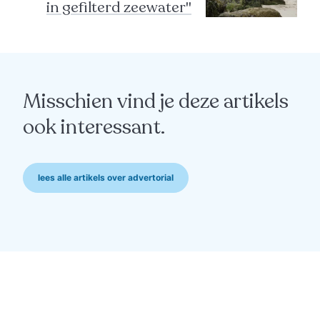
in gefilterd zeewater"
Misschien vind je deze artikels
ook interessant.
lees alle artikels over advertorial
advertorial
“Die warmte verwacht
niemand van beton"