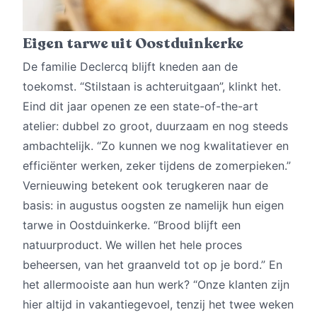
Eigen tarwe uit Oostduinkerke
De familie Declercq blijft kneden aan de
toekomst. “Stilstaan is achteruitgaan”, klinkt het.
Eind dit jaar openen ze een state-of-the-art
atelier: dubbel zo groot, duurzaam en nog steeds
ambachtelijk. “Zo kunnen we nog kwalitatiever en
efficiënter werken, zeker tijdens de zomerpieken.”
Vernieuwing betekent ook terugkeren naar de
basis: in augustus oogsten ze namelijk hun eigen
tarwe in Oostduinkerke. “Brood blijft een
natuurproduct. We willen het hele proces
beheersen, van het graanveld tot op je bord.” En
het allermooiste aan hun werk? “Onze klanten zijn
hier altijd in vakantiegevoel, tenzij het twee weken