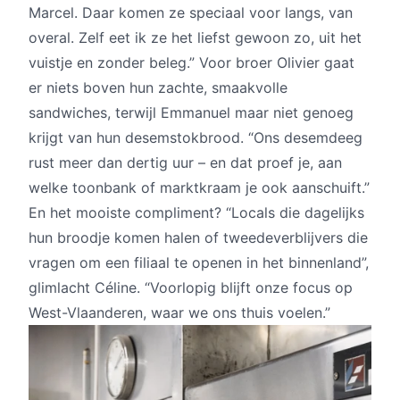
Marcel. Daar komen ze speciaal voor langs, van
overal. Zelf eet ik ze het liefst gewoon zo, uit het
vuistje en zonder beleg.” Voor broer Olivier gaat
er niets boven hun zachte, smaakvolle
sandwiches, terwijl Emmanuel maar niet genoeg
krijgt van hun desemstokbrood. “Ons desemdeeg
rust meer dan dertig uur – en dat proef je, aan
welke toonbank of marktkraam je ook aanschuift.”
En het mooiste compliment? “Locals die dagelijks
hun broodje komen halen of tweedeverblijvers die
vragen om een filiaal te openen in het binnenland”,
glimlacht Céline. “Voorlopig blijft onze focus op
West-Vlaanderen, waar we ons thuis voelen.”