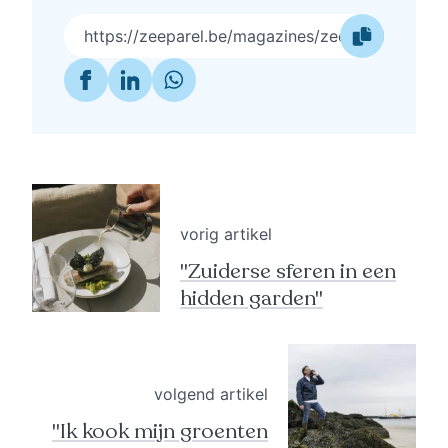
https://zeeparel.be/magazines/zeeparel-food-2
vorig artikel
"Zuiderse sferen in een
hidden garden"
volgend artikel
"Ik kook mijn groenten