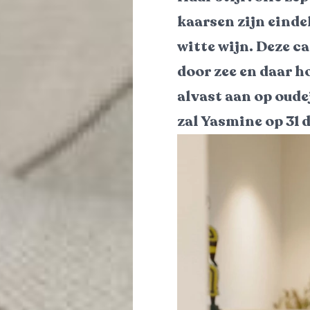
kaarsen zijn einde
witte wijn. Deze c
door zee en daar h
alvast aan op oude
zal Yasmine op 31 