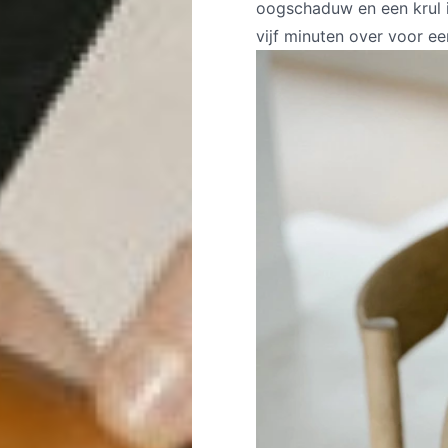
oogschaduw en een krul i
vijf minuten over voor ee