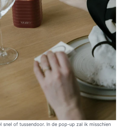
el snel of tussendoor. In de pop-up zal ik misschien