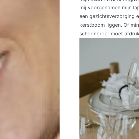
mij voorgenomen mijn lapt
een gezichtsverzorging 
kerstboom liggen. Of mind
schoonbroer moet afdrukk