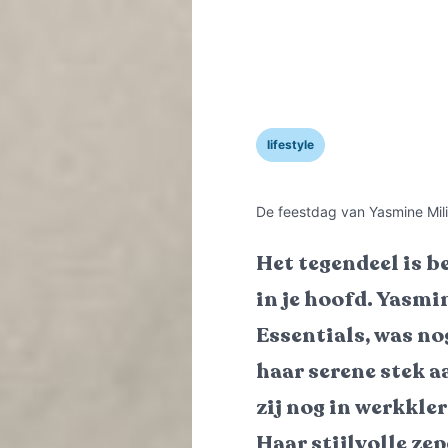
lifestyle
De feestdag van Yasmine Mil
Het tegendeel is be
in je hoofd. Yasmi
Essentials, was no
haar serene stek a
zij nog in werkklere
Haar stijlvolle ze