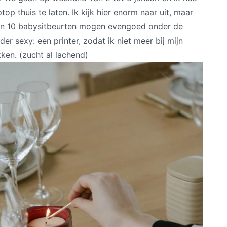
op thuis te laten. Ik kijk hier enorm naar uit, maar
en 10 babysitbeurten mogen evengoed onder de
er sexy: een printer, zodat ik niet meer bij mijn
en. (zucht al lachend)