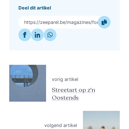
Deel dit artikel
https://zeeparel.be/magazines/food-2026/een-
vorig artikel
Streetart op z'n
Oostends
volgend artikel