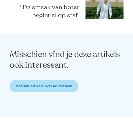
"De smaak van boter
begint al op stal"
Misschien vind je deze artikels
ook interessant.
lees alle artikels over advertorial
advertorial
“Die warmte verwacht
niemand van beton"