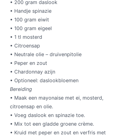
• 200 gram daslook
• Handje spinazie
• 100 gram eiwit
• 100 gram eigeel
• 1 tl mosterd
• Citroensap
• Neutrale olie – druivenpitolie
• Peper en zout
• Chardonnay azijn
• Optioneel: daslookbloemen
Bereiding
• Maak een mayonaise met ei, mosterd,
citroensap en olie.
• Voeg daslook en spinazie toe.
• Mix tot een gladde groene crème.
• Kruid met peper en zout en verfris met