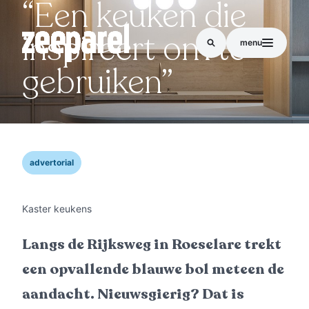
“Een keuken die
inspireert om te
menu
gebruiken”
advertorial
Kaster keukens
Langs de Rijksweg in Roeselare trekt
een opvallende blauwe bol meteen de
aandacht. Nieuwsgierig? Dat is