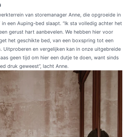
s
werkterrein van storemanager Anne, die opgroeide in
in een Auping-bed slaapt. “Ik sta volledig achter het
een gerust hart aanbevelen. We hebben hier voor
get het geschikte bed, van een boxspring tot een
 Uitproberen en vergelijken kan in onze uitgebreide
elaas geen tijd om hier een dutje te doen, want sinds
oed druk geweest”, lacht Anne.