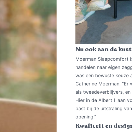
Nu ook aan de kust
Moerman Slaapcomfort is
handelen naar eigen zegg
was een bewuste keuze al
Catherine Moerman. “Er 
als tweedeverblijvers, en
Hier in de Albert I laa
past bij de uitstraling v
opening.”
Kwaliteit en desig