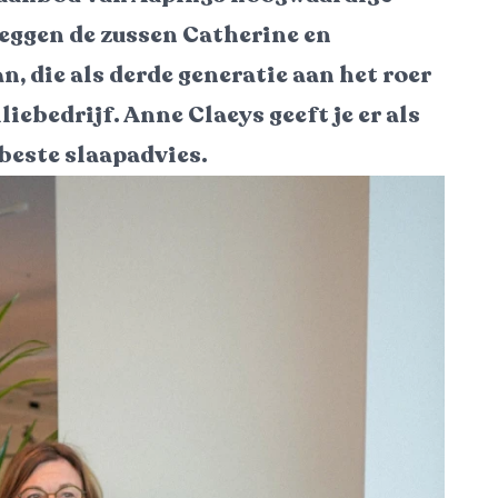
eggen de zussen Catherine en
 die als derde generatie aan het roer
iebedrijf. Anne Claeys geeft je er als
beste slaapadvies.