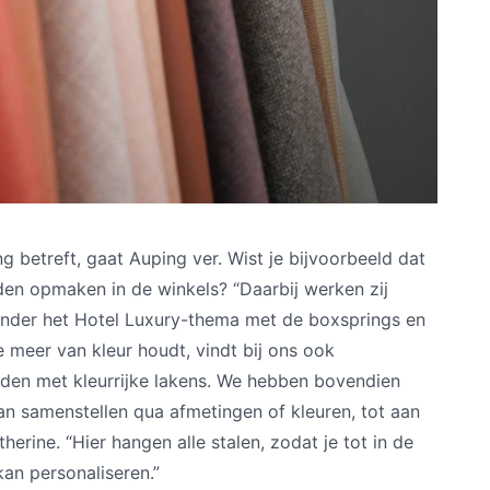
 betreft, gaat Auping ver. Wist je bijvoorbeeld dat
dden opmaken in de winkels? “Daarbij werken zij
ronder het Hotel Luxury-thema met de boxsprings en
 meer van kleur houdt, vindt bij ons ook
dden met kleurrijke lakens. We hebben bovendien
kan samenstellen qua afmetingen of kleuren, tot aan
herine. “Hier hangen alle stalen, zodat je tot in de
kan personaliseren.”