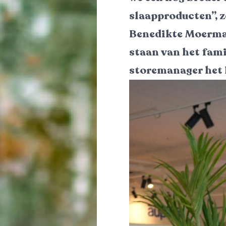
slaapproducten”, z
Benedikte Moerman,
staan van het famil
storemanager het 