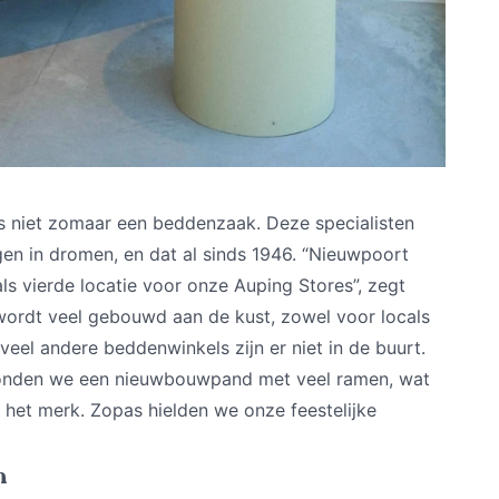
 niet zomaar een beddenzaak. Deze specialisten
en in dromen, en dat al sinds 1946. “Nieuwpoort
s vierde locatie voor onze Auping Stores”, zegt
wordt veel gebouwd aan de kust, zowel voor locals
 veel andere beddenwinkels zijn er niet in de buurt.
n vonden we een nieuwbouwpand met veel ramen, wat
an het merk. Zopas hielden we onze feestelijke
n