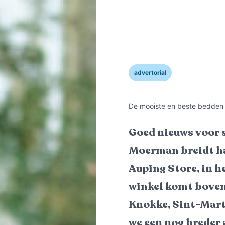
advertorial
De mooiste en beste bedden 
Goed nieuws voor 
Moerman breidt ha
Auping Store, in h
winkel komt boven
Knokke, Sint-Mart
we een nog breder