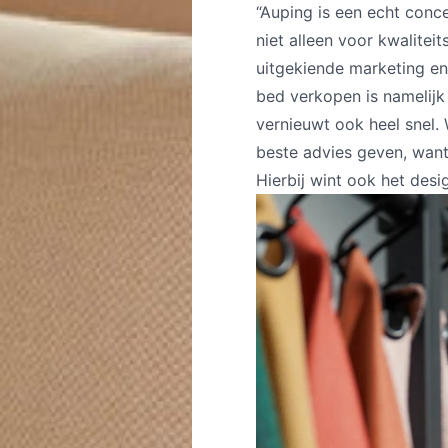
“Auping is een echt conce
niet alleen voor kwalite
uitgekiende marketing en
bed verkopen is namelijk
vernieuwt ook heel snel.
beste advies geven, want 
Hierbij wint ook het desi