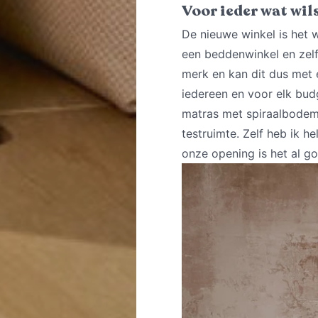
Voor ieder wat wil
De nieuwe winkel is het 
een beddenwinkel en zelf 
merk en kan dit dus met 
iedereen en voor elk bud
matras met spiraalbodem.
testruimte. Zelf heb ik h
onze opening is het al g