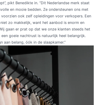
pt”, pikt Benedikte in. “Dit Nederlandse merk staat
itsvolle en mooie bedden. Ze ondersteunen ons met
 voorzien ook zelf opleidingen voor verkopers. Een
 niet zo makkelijk, want het aanbod is enorm en
 Wij gaan er prat op dat we onze klanten steeds het
een goeie nachtrust is natuurlijk heel belangrijk.
gn aan belang, óók in de slaapkamer.”