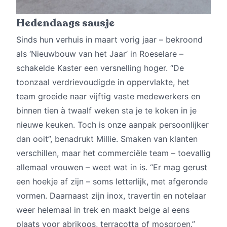
Hedendaags sausje
Sinds hun verhuis in maart vorig jaar – bekroond
als ‘Nieuwbouw van het Jaar’ in Roeselare –
schakelde Kaster een versnelling hoger. “De
toonzaal verdrievoudigde in oppervlakte, het
team groeide naar vijftig vaste medewerkers en
binnen tien à twaalf weken sta je te koken in je
nieuwe keuken. Toch is onze aanpak persoonlijker
dan ooit”, benadrukt Millie. Smaken van klanten
verschillen, maar het commerciële team – toevallig
allemaal vrouwen – weet wat in is. “Er mag gerust
een hoekje af zijn – soms letterlijk, met afgeronde
vormen. Daarnaast zijn inox, travertin en notelaar
weer helemaal in trek en maakt beige al eens
plaats voor abrikoos, terracotta of mosgroen.”