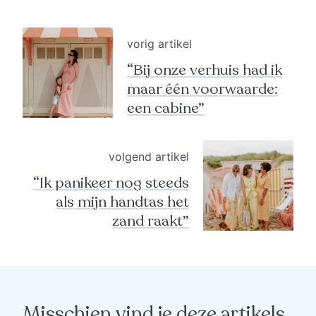
vorig artikel
“Bij onze verhuis had ik
maar één voorwaarde:
een cabine”
volgend artikel
“Ik panikeer nog steeds
als mijn handtas het
zand raakt”
Misschien vind je deze artikels