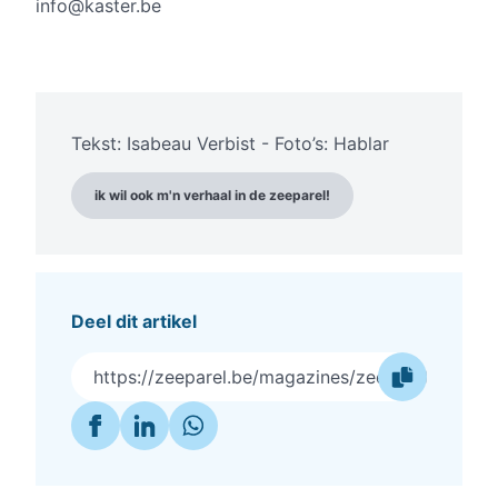
info@kaster.be
Tekst: Isabeau Verbist - Foto’s: Hablar
ik wil ook m'n verhaal in de zeeparel!
Deel dit artikel
https://zeeparel.be/magazines/zeeparel-zomer-