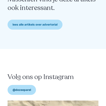
ook interessant.
lees alle artikels over advertorial
advertorial
“Die warmte verwacht
niemand van beton"
Volg ons op Instagram
@dezeeparel