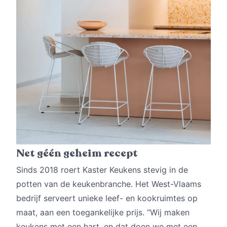
Net géén geheim recept
Sinds 2018 roert Kaster Keukens stevig in de
potten van de keuken­branche. Het West-Vlaams
bedrijf serveert unieke leef- en kookruimtes op
maat, aan een toegankelijke prijs. “Wij maken
keukens met een hart, en dat doen we met een