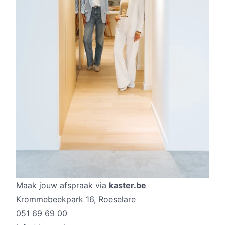
Maak jouw afspraak via
kaster.be
Krommebeekpark 16, Roeselare
051 69 69 00