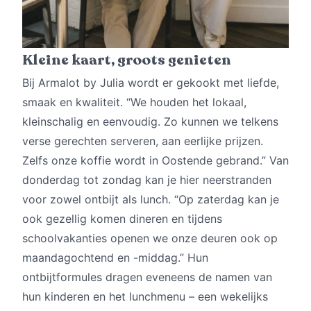
Kleine kaart, groots genieten
Bij Armalot by Julia wordt er gekookt met liefde,
smaak en kwaliteit. “We houden het lokaal,
kleinschalig en eenvoudig. Zo kunnen we telkens
verse gerechten serveren, aan eerlijke prijzen.
Zelfs onze koffie wordt in Oostende gebrand.” Van
donderdag tot zondag kan je hier neerstranden
voor zowel ontbijt als lunch. “Op zaterdag kan je
ook gezellig komen dineren en tijdens
schoolvakanties openen we onze deuren ook op
maandagochtend en -middag.” Hun
ontbijtformules dragen eveneens de namen van
hun kinderen en het lunchmenu – een wekelijks