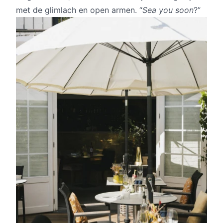
met de glimlach en open armen. “
Sea you soon
?”