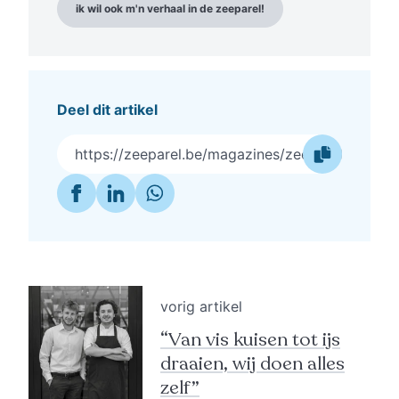
ik wil ook m'n verhaal in de zeeparel!
Deel dit artikel
https://zeeparel.be/magazines/zeeparel-food-2
vorig artikel
“Van vis kuisen tot ijs
draaien, wij doen alles
zelf”