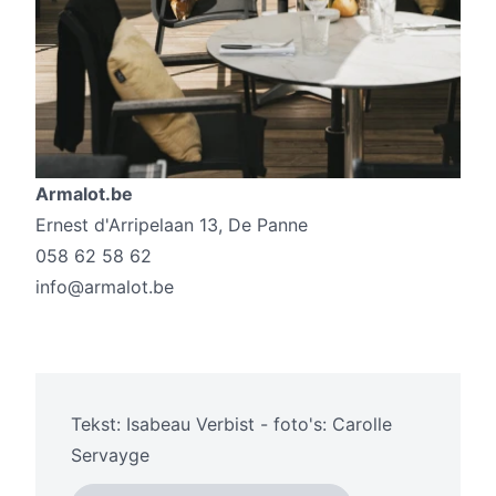
Armalot.be
Ernest d'Arripelaan 13, De Panne
058 62 58 62
info@armalot.be
Tekst: Isabeau Verbist - foto's: Carolle
Servayge