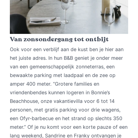
Van zonsondergang tot ontbijt
Ook voor een verblijf aan de kust ben je hier aan
het juiste adres. In hun B&B geniet je onder meer
van een gemeenschappelijk zonneterras, een
bewaakte parking met laadpaal en de zee op
amper 400 meter. “Grotere families en
vriendenbendes kunnen logeren in Bonnie’s
Beachhouse, onze vakantievilla voor 6 tot 14
personen, met gratis parking voor drie wagens,
een Ofyr-barbecue en het strand op slechts 350
meter.” Of je nu komt voor een korte pauze of een
lang weekend, Sandrine en Franky ontvangen je