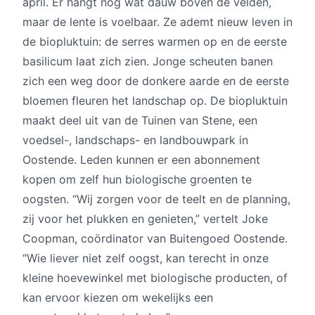
april. Er hangt nog wat dauw boven de velden,
maar de lente is voelbaar. Ze ademt nieuw leven in
de biopluktuin: de serres warmen op en de eerste
basilicum laat zich zien. Jonge scheuten banen
zich een weg door de donkere aarde en de eerste
bloemen fleuren het landschap op. De biopluktuin
maakt deel uit van de Tuinen van Stene, een
voedsel-, landschaps- en landbouwpark in
Oostende. Leden kunnen er een abonnement
kopen om zelf hun biologische groenten te
oogsten. “Wij zorgen voor de teelt en de planning,
zij voor het plukken en genieten,” vertelt Joke
Coopman, coördinator van Buitengoed Oostende.
“Wie liever niet zelf oogst, kan terecht in onze
kleine hoevewinkel met biologische producten, of
kan ervoor kiezen om wekelijks een