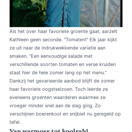
Als het over haar favoriete groente gaat, aarzelt
Kathleen geen seconde. "Tomaten!" Elk jaar kijkt
ze uit naar de indrukwekkende variatie aan
smaken. “Een eenvoudige salade met
verschillende soorten tomaten en verse kruiden
staat hier de hele zomer lang op het menu.”
Dankzij het gevarieerde aanbod blijft de zomer
haar favoriete oogstseizoen. Toch leerde ze
eveneens groenten waarderen waarmee ze
vroeger minder snel aan de slag ging. Zo
verschijnen boerenkool en snijbiet nu geregeld op
tafel.
Van warmoes tot koolrabi