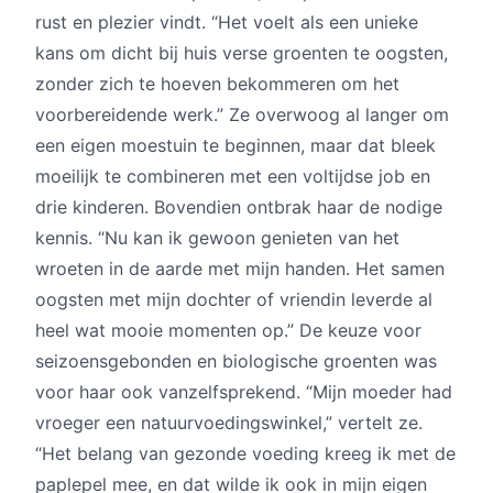
rust en plezier vindt. “Het voelt als een unieke
kans om dicht bij huis verse groenten te oogsten,
zonder zich te hoeven bekommeren om het
voorbereidende werk.” Ze overwoog al langer om
een eigen moestuin te beginnen, maar dat bleek
moeilijk te combineren met een voltijdse job en
drie kinderen. Bovendien ontbrak haar de nodige
kennis. “Nu kan ik gewoon genieten van het
wroeten in de aarde met mijn handen. Het samen
oogsten met mijn dochter of vriendin leverde al
heel wat mooie momenten op.” De keuze voor
seizoensgebonden en biologische groenten was
voor haar ook vanzelfsprekend. “Mijn moeder had
vroeger een natuurvoedingswinkel,” vertelt ze.
“Het belang van gezonde voeding kreeg ik met de
paplepel mee, en dat wilde ik ook in mijn eigen