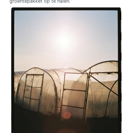
groentepakket op te halen.”