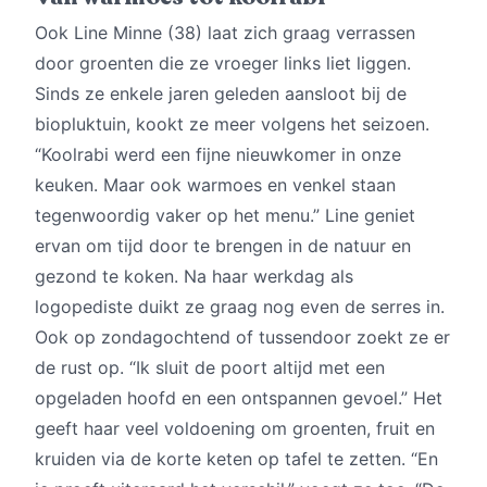
Ook Line Minne (38) laat zich graag verrassen
door groenten die ze vroeger links liet liggen.
Sinds ze enkele jaren geleden aansloot bij de
biopluktuin, kookt ze meer volgens het seizoen.
“Koolrabi werd een fijne nieuwkomer in onze
keuken. Maar ook warmoes en venkel staan
tegenwoordig vaker op het menu.” Line geniet
ervan om tijd door te brengen in de natuur en
gezond te koken. Na haar werkdag als
logopediste duikt ze graag nog even de serres in.
Ook op zondagochtend of tussendoor zoekt ze er
de rust op. “Ik sluit de poort altijd met een
opgeladen hoofd en een ontspannen gevoel.” Het
geeft haar veel voldoening om groenten, fruit en
kruiden via de korte keten op tafel te zetten. “En