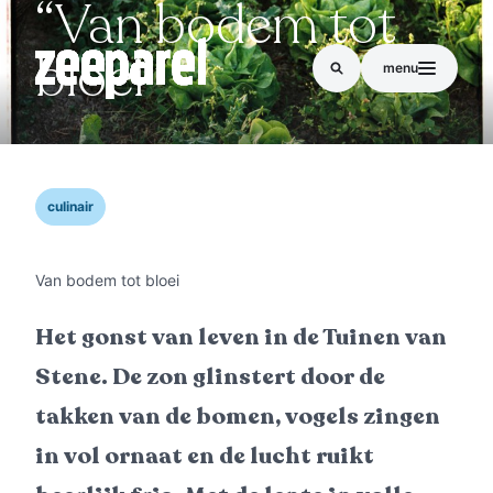
“Van bodem tot
bloei”
menu
culinair
Van bodem tot bloei
Het gonst van leven in de Tuinen van
Stene. De zon glinstert door de
takken van de bomen, vogels zingen
in vol ornaat en de lucht ruikt