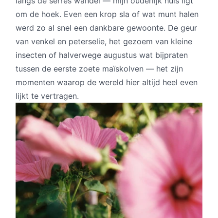
langs de serres wandel — mijn ouderlijk huis ligt
om de hoek. Even een krop sla of wat munt halen
werd zo al snel een dankbare gewoonte. De geur
van venkel en peterselie, het gezoem van kleine
insecten of halverwege augustus wat bijpraten
tussen de eerste zoete maïskolven — het zijn
momenten waarop de wereld hier altijd heel even
lijkt te vertragen.