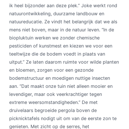
ik heel bijzonder aan deze plek.” Joke werkt rond
natuurontwikkeling, duurzame landbouw en
natuureducatie. Ze vindt het belangrijk dat we als
mens niet boven, maar in de natuur leven. “In de
biopluktuin werken we zonder chemische
pesticiden of kunstmest en kiezen we voor een
teeltwijze die de bodem voedt in plaats van
uitput.” Ze laten daarom ruimte voor wilde planten
en bloemen, zorgen voor een gezonde
bodemstructuur en moedigen nuttige insecten
aan. “Dat maakt onze tuin niet alleen mooier en
levendiger, maar ook veerkrachtiger tegen
extreme weersomstandigheden.” De met
druivelaars begroeide pergola boven de
picknicktafels nodigt uit om van de eerste zon te
genieten. Met zicht op de serres, het