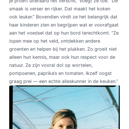
je proeft uiteraard het verschil,” voegt ze toe. “De
smaak is verser en rijker. Dat maakt het koken
ook leuker.” Bovendien vindt ze het belangrijk dat
haar kinderen zien en begrijpen wat er voorafgaat
aan het voedsel dat op hun bord terechtkomt. “Ze
lopen mee op het veld, ontdekken andere
groenten en helpen bij het plukken. Zo groeit niet
alleen hun kennis, maar ook hun respect voor de
natuur. Ze zijn vooral dol op wortelen,
pompoenen, paprika’s en tomaten. Ikzelf oogst
graag prei — een echte alleskunner in de keuken.”