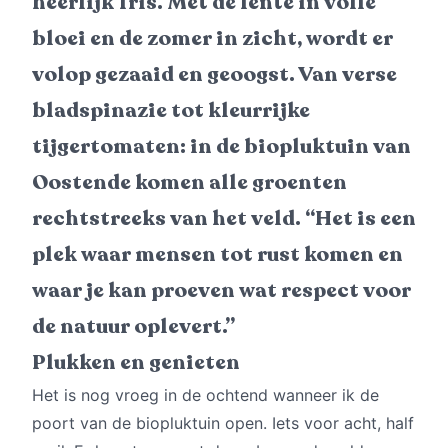
heerlijk fris. Met de lente in volle
bloei en de zomer in zicht, wordt er
volop gezaaid en geoogst. Van verse
bladspinazie tot kleurrijke
tijgertomaten: in de biopluktuin van
Oostende komen alle groenten
rechtstreeks van het veld. “Het is een
plek waar mensen tot rust komen en
waar je kan proeven wat respect voor
de natuur oplevert.”
Plukken en genieten
Het is nog vroeg in de ochtend wanneer ik de
poort van de biopluktuin open. Iets voor acht, half