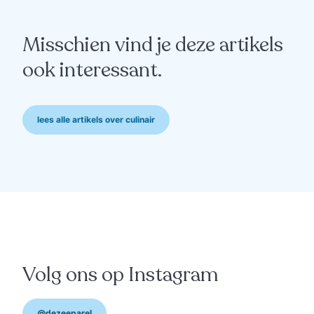
Misschien vind je deze artikels
ook interessant.
lees alle artikels over culinair
culinair
"Weg van het klassieke
restaurantconcept"
Volg ons op Instagram
@dezeeparel