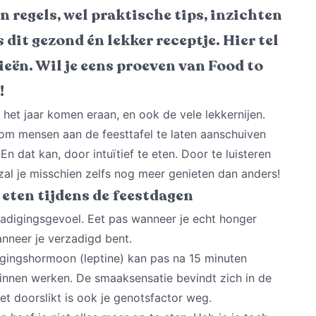
n regels, wel praktische tips, inzichten
s dit gezond én lekker receptje. Hier tel
orieën. Wil je eens proeven van Food to
!
het jaar komen eraan, en ook de vele lekkernijen.
 om mensen aan de feesttafel te laten aanschuiven
n dat kan, door intuïtief te eten. Door te luisteren
zal je misschien zelfs nog meer genieten dan anders!
f eten tijdens de feestdagen
zadigingsgevoel. Eet pas wanneer je echt honger
nneer je verzadigd bent.
gingshormoon (leptine) kan pas na 15 minuten
ginnen werken. De smaaksensatie bevindt zich in de
et doorslikt is ook je genotsfactor weg.