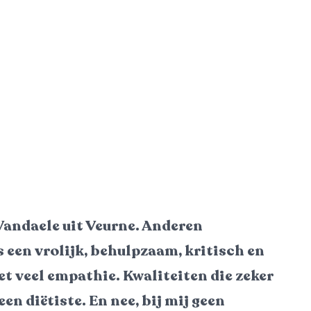
Vandaele uit Veurne. Anderen
s een vrolijk, behulpzaam, kritisch en
t veel empathie. Kwaliteiten die zeker
en diëtiste. En nee, bij mij geen