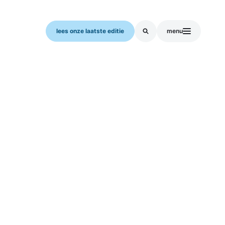
lees onze laatste editie
menu