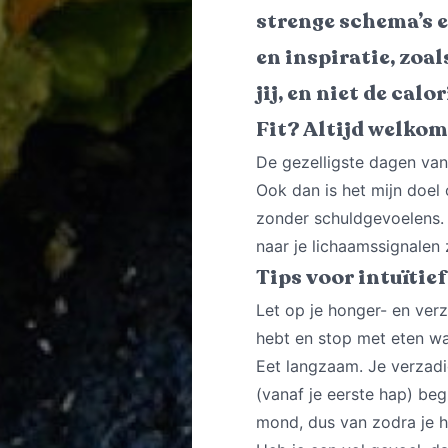
strenge schema’s e
en inspiratie, zoal
jij, en niet de cal
Fit? Altijd welkom
De gezelligste dagen van 
Ook dan is het mijn doel
zonder schuldgevoelens. E
naar je lichaamssignalen 
Tips voor intuïtie
Let op je honger- en ver
hebt en stop met eten wa
Eet langzaam. Je verzadi
(vanaf je eerste hap) be
mond, dus van zodra je h