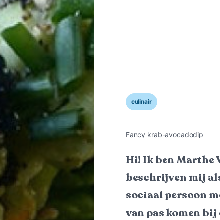
culinair
Fancy krab-avocadodip
Hi! Ik ben Marthe 
beschrijven mij al
sociaal persoon me
van pas komen bij e