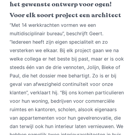
het gewenste ontwerp voor ogen!
Voor elk soort project een architect
“Met 14 werkkrachten vormen we een
multidisciplinair bureau”, beschrijft Geert.
“Iedereen heeft zijn eigen specialiteit en zo
versterken we elkaar. Bij elk project gaan we na
welke collega er het beste bij past, maar er is ook
steeds één van de drie vennoten, Jolijn, Bieke of
Paul, die het dossier mee behartigt. Zo is er bij
geval van afwezigheid continuïteit voor onze
klanten”, verklaart hij. “Bij ons komen particulieren
voor hun woning, bedrijven voor commerciële
ruimtes en kantoren, scholen, alsook eigenaars
van appartementen voor hun gevelrenovatie, die
dan terwijl ook hun interieur laten vernieuwen. We
hebben namelijk twee interieurarchitecten in huis,