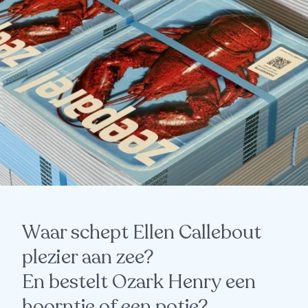
Waar schept Ellen Callebout
plezier aan zee?
En bestelt Ozark Henry een
hoorntje of een potje?