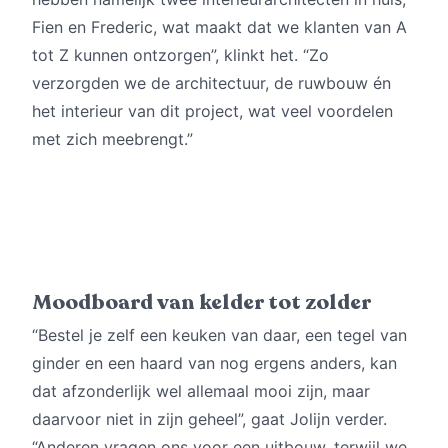
Fien en Frederic, wat maakt dat we klanten van A
tot Z kunnen ontzorgen”, klinkt het. “Zo
verzorgden we de architectuur, de ruwbouw én
het interieur van dit project, wat veel voordelen
met zich meebrengt.”
Moodboard van kelder tot zolder
“Bestel je zelf een keuken van daar, een tegel van
ginder en een haard van nog ergens anders, kan
dat afzonderlijk wel allemaal mooi zijn, maar
daarvoor niet in zijn geheel”, gaat Jolijn verder.
“Anderen vragen ons voor een uitbouw, terwijl we