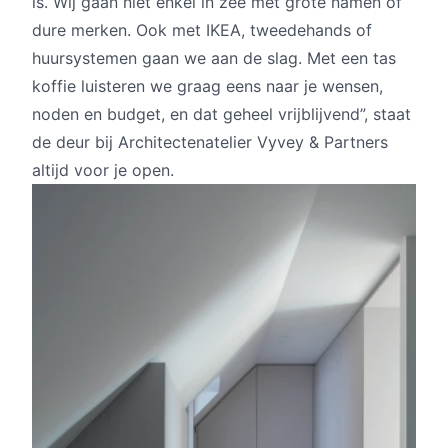
is. Wij gaan niet enkel in zee met grote namen of
dure merken. Ook met IKEA, tweedehands of
huursystemen gaan we aan de slag. Met een tas
koffie luisteren we graag eens naar je wensen,
noden en budget, en dat geheel vrijblijvend”, staat
de deur bij Architectenatelier Vyvey & Partners
altijd voor je open.