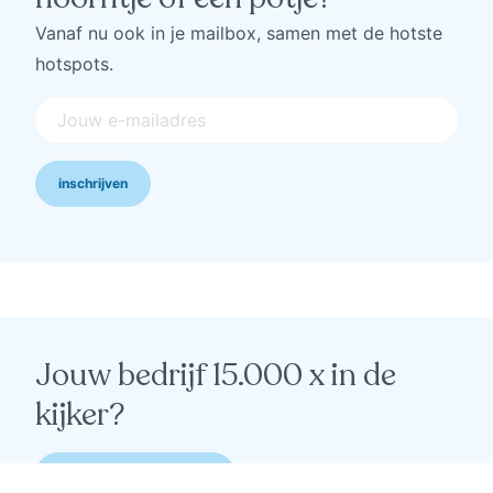
Vanaf nu ook in je mailbox, samen met de hotste
hotspots.
inschrijven
Jouw bedrijf 15.000 x in de
kijker?
ahoy, ik wil meer info 🙋‍♂️