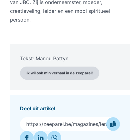
van JBC. Zij is onderneemster, moeder,
creatieveling, leider en een mooi spiritueel
persoon.
Tekst: Manou Pattyn
ik wil ook m'n verhaal in de zeeparel!
Deel dit artikel
https://zeeparel.be/magazines/lente-editie-2