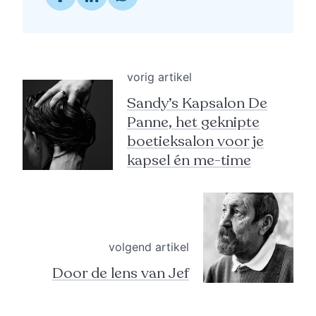
vorig artikel
Sandy’s Kapsalon De
Panne, het geknipte
boetieksalon voor je
kapsel én me-time
volgend artikel
Door de lens van Jef