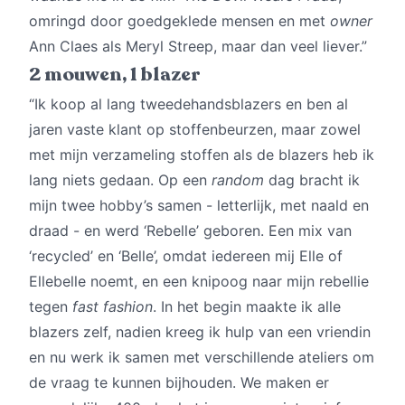
omringd door goedgeklede mensen en met
owner
Ann Claes als Meryl Streep, maar dan veel liever.”
2 mouwen, 1 blazer
“Ik koop al lang tweedehandsblazers en ben al
jaren vaste klant op stoffenbeurzen, maar zowel
met mijn verzameling stoffen als de blazers heb ik
lang niets gedaan. Op een
random
dag bracht ik
mijn twee hobby’s samen - letterlijk, met naald en
draad - en werd ‘Rebelle’ geboren. Een mix van
‘recycled’ en ‘Belle’, omdat iedereen mij Elle of
Ellebelle noemt, en een knipoog naar mijn rebellie
tegen
fast fashion
. In het begin maakte ik alle
blazers zelf, nadien kreeg ik hulp van een vriendin
en nu werk ik samen met verschillende ateliers om
de vraag te kunnen bijhouden. We maken er