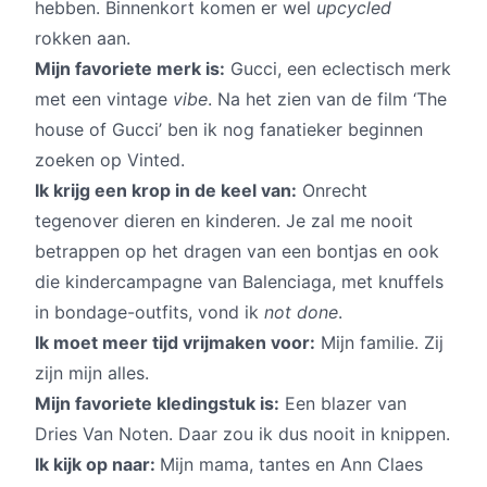
hebben. Binnenkort komen er wel
upcycled
rokken aan.
Mijn favoriete merk is:
Gucci, een eclectisch merk
met een vintage
vibe
. Na het zien van de film ‘The
house of Gucci’ ben ik nog fanatieker beginnen
zoeken op Vinted.
Ik krijg een krop in de keel van:
Onrecht
tegenover dieren en kinderen. Je zal me nooit
betrappen op het dragen van een bontjas en ook
die kindercampagne van Balenciaga, met knuffels
in bondage-outfits, vond ik
not done
.
Ik moet meer tijd vrijmaken voor:
Mijn familie. Zij
zijn mijn alles.
Mijn favoriete kledingstuk is:
Een blazer van
Dries Van Noten. Daar zou ik dus nooit in knippen.
Ik kijk op naar:
Mijn mama, tantes en Ann Claes