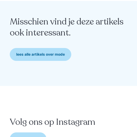
Misschien vind je deze artikels
ook interessant.
lees alle artikels over mode
mode
“Alles wat anders is,
schreeuwt Océane”
Volg ons op Instagram