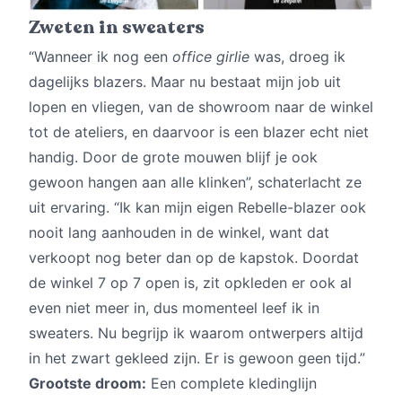
Zweten in sweaters
“Wanneer ik nog een
office girlie
was, droeg ik
dagelijks blazers. Maar nu bestaat mijn job uit
lopen en vliegen, van de showroom naar de winkel
tot de ateliers, en daarvoor is een blazer echt niet
handig. Door de grote mouwen blijf je ook
gewoon hangen aan alle klinken”, schaterlacht ze
uit ervaring. “Ik kan mijn eigen Rebelle-blazer ook
nooit lang aanhouden in de winkel, want dat
verkoopt nog beter dan op de kapstok. Doordat
de winkel 7 op 7 open is, zit opkleden er ook al
even niet meer in, dus momenteel leef ik in
sweaters. Nu begrijp ik waarom ontwerpers altijd
in het zwart gekleed zijn. Er is gewoon geen tijd.”
Grootste droom:
Een complete kledinglijn