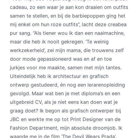
cadeau, zo een waar je aan kon draaien om outfits
samen te stellen, en bij de barbiepoppen ging het
mij enkel om hun roze outfits”, lacht deze creabea
pur sang. “Als tiener wou ik dan een naaimachine,
maar die heb ik nooit gekregen. ‘Te weinig
werkzekerheid’, zei mijn mama, die trouwens zelf
door mode gepassioneerd was en af en toe
jurkjes voor me maakte, samen met mijn tantes.
Uiteindelijk heb ik architectuur en grafisch
ontwerp gestudeerd, én nog een lerarenopleiding
gevolgd. Maar wat ben je met diploma’s en een
uitgebreid CV, als je niet eens kan doen wat je
graag doet? Ik begon als grafisch ontwerper bij
JBC en werkte me op tot Print Designer van de
Fashion Department, mijn absolute droomjob. Ik
waande me in de film ‘The Devil Wears Prada’,