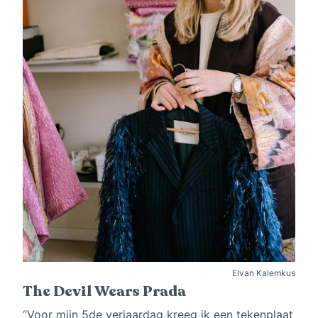
Elvan Kalemkus
The Devil Wears Prada
“Voor mijn 5de verjaardag kreeg ik een tekenplaat