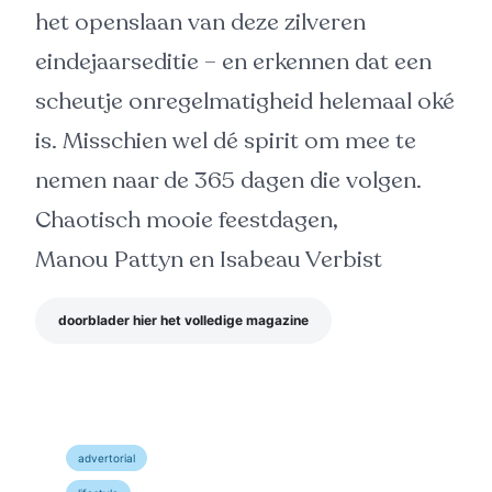
het openslaan van deze zilveren
eindejaarseditie – en erkennen dat een
scheutje onregelmatigheid helemaal oké
is. Misschien wel dé spirit om mee te
nemen naar de 365 dagen die volgen.
Chaotisch mooie feestdagen,
Manou Pattyn en Isabeau Verbist
doorblader hier het volledige magazine
advertorial
Swakara sluit naast ritsen