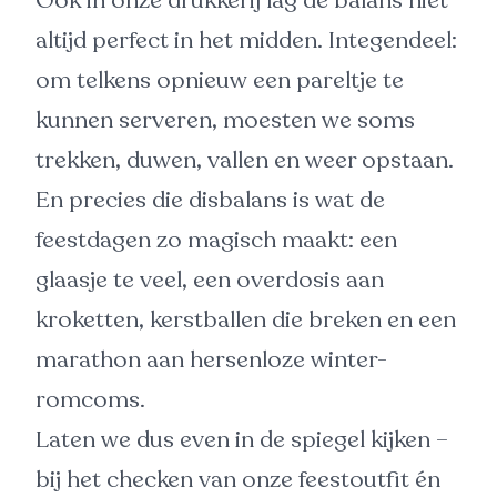
Ook in onze drukkerij lag de balans niet
altijd perfect in het midden. Integendeel:
om telkens opnieuw een pareltje te
kunnen serveren, moesten we soms
trekken, duwen, vallen en weer opstaan.
En precies die disbalans is wat de
feestdagen zo magisch maakt: een
glaasje te veel, een overdosis aan
kroketten, kerstballen die breken en een
marathon aan hersenloze winter-
romcoms.
Laten we dus even in de spiegel kijken –
bij het checken van onze feestoutfit én