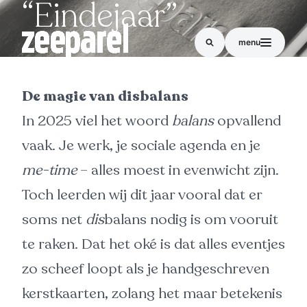
“Eindejaar”
menu
De magie van disbalans
In 2025 viel het woord
balans
opvallend
vaak. Je werk, je sociale agenda en je
me-time
– alles moest in evenwicht zijn.
Toch leerden wij dit jaar vooral dat er
soms net
dis
balans nodig is om vooruit
te raken. Dat het oké is dat alles eventjes
zo scheef loopt als je handgeschreven
kerstkaarten, zolang het maar betekenis