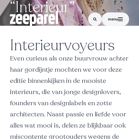
“Interieur”
menu
Interieurvoyeurs
Even curieus als onze buurvrouw achter
haar gordijntje mochten we voor deze
editie binnenkijken in de mooiste
interieurs, die van jonge designlovers,
founders van designlabels en zotte
architecten. Naast passie en liefde voor
alles wat mooi is, delen ze blijkbaar ook
miscontente grootouders wegens de