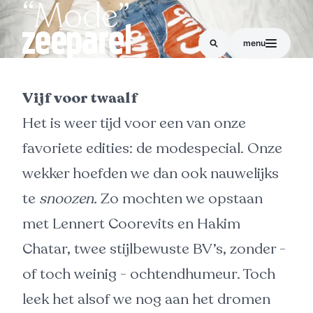
“Mode”
menu
Vijf voor twaalf
Het is weer tijd voor een van onze
favoriete edities: de modespecial. Onze
wekker hoefden we dan ook nauwelijks
te
snoozen.
Zo mochten we opstaan
met Lennert Coorevits en Hakim
Chatar, twee stijlbewuste BV’s, zonder -
of toch weinig - ochtendhumeur. Toch
leek het alsof we nog aan het dromen